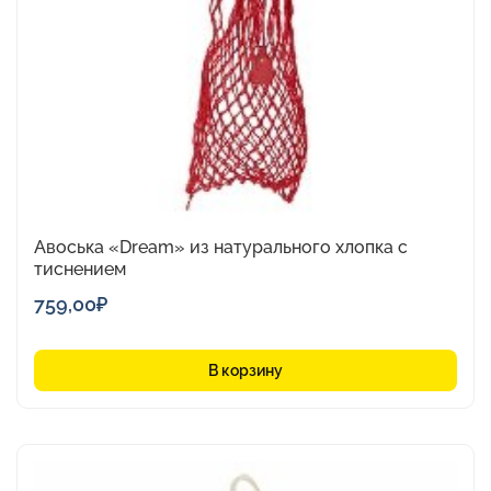
Авоська «Dream» из натурального хлопка с
тиснением
759,00
₽
В корзину
Этот
товар