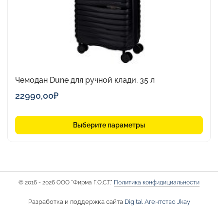
на
странице
товара.
Чемодан Dune для ручной клади, 35 л
22990,00
₽
Выберите параметры
© 2016 - 2026 ООО "Фирма Г.О.С.Т."
Политика конфидициальности
Разработка и поддержка сайта
Digital Агентство Jkay