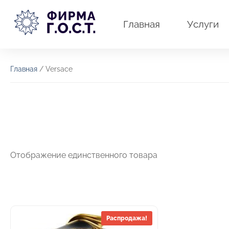
Перейти
к
Главная
Услуги
содержимому
Главная
/ Versace
Отображение единственного товара
Распродажа!