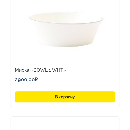
Миска «BOWL 1 WHT»
2900,00
₽
В корзину