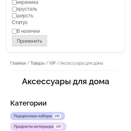
керамика
хрусталь
шерсть
Статус
Статус
В наличии
Применить
Главная
/
Товары
/
VIP
/ Аксессуары для дома
Аксессуары для дома
Категории
Подарочные наборы
(18)
Предметы интерьера
(18)