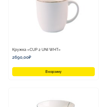
Кружка «CUP 2 UNI WHT»
2690,00
₽
В корзину
Этот
товар
имеет
несколько