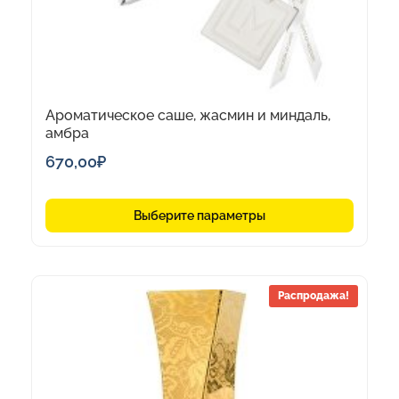
странице
товара.
Ароматическое саше, жасмин и миндаль,
амбра
670,00
₽
Выберите параметры
Распродажа!