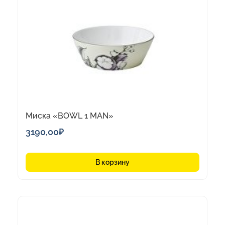
Миска «BOWL 1 MAN»
3190,00
₽
В корзину