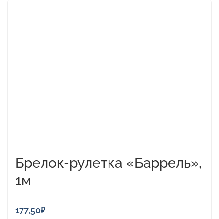
Брелок-рулетка «Баррель»,
1м
177,50
₽