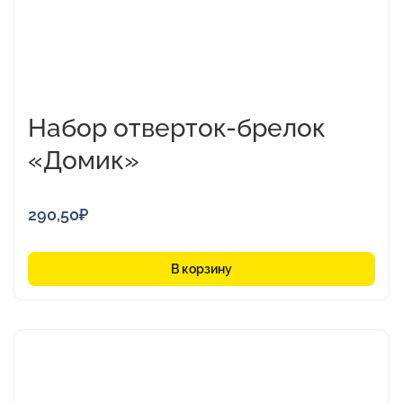
Набор отверток-брелок
«Домик»
290,50
₽
В корзину