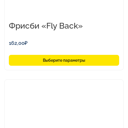
Фрисби «Fly Back»
162,00
₽
Выберите параметры