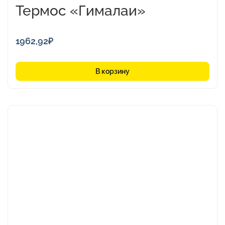
Термос «Гималаи»
1962,92
₽
В корзину