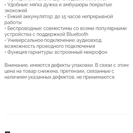
• Удобные: мягка дужка и амбушюры покрытые
экокожей
• Емкий аккумулятор: до 15 часов непрерывной
работы
• Беспроводные: совместимы со всеми популярными
устройства с поддержкой Bluetooth
• Универсальное подключение: аудиовход,
возможность проводного подключения
• Функция гарнитуры: встроенный микрофон
Внимание, имеются дефекты упаковки. В связи с этим
цена на товар снижена, претензии, связанные с
наличием указанных дефектов, не принимаются.