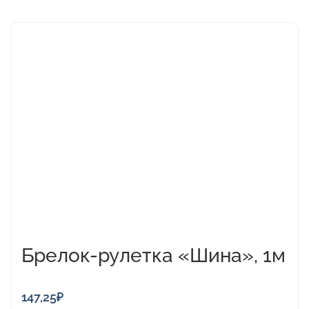
Брелок-рулетка «Шина», 1м
147,25
₽