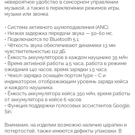
невероятное удобство в сенсорном управлении
музыкой, а также в переключении режимов игры,
музыки или звонка.
• Система активного шумоподавления (АNC).
• Низкая задержка передачи звука — 50-60 мс.
• Подключаются по Bluetooth 5.1.
• Чёткость звука обеспечивают динамики 13 мм
чувствительностью 112 дБ.
• Ёмкость аккумуляторов в каждом наушнике 35 мАч
• Время активной работы 4.5 часа, работа в режиме
ожидания 140 часов, время зарядки 1.5 часа.
• Чехол-зарядка оснащён портом type – C и
индикатором, отображающим уровень заряда кейса
и каждого наушника.
• Ёмкость аккумулятора кейса 350 мАч, время работы
от аккумулятора в кейсе 6 часов.
• Функция поддержки голосовых ассистентов Google,
Siri.
Внимание, на изделии возможно наличие царапин и
потертостей, также имеются дефекты упаковки. В