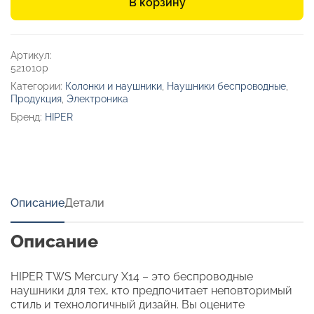
В корзину
TWS
«Mercury
X14»
Артикул:
521010p
Категории:
Колонки и наушники
,
Наушники беспроводные
,
Продукция
,
Электроника
Бренд:
HIPER
Описание
Детали
Описание
HIPER TWS Mercury X14 – это беспроводные
наушники для тех, кто предпочитает неповторимый
стиль и технологичный дизайн. Вы оцените