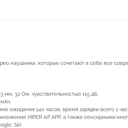
ерео наушники, которые сочетают в себе все сов
 мм, 32 Ом, чувствительностью 115 дБ.
мАч.
име ожидания 140 часов, время зарядки всего 1 час
риложение HIPER IoT APP, а также сенсорными кно
le, Siri.