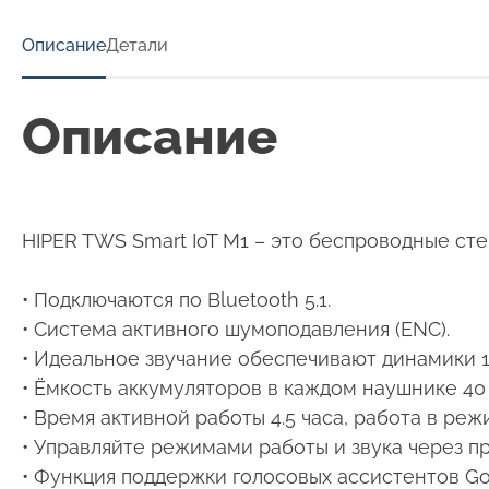
Описание
Детали
Описание
HIPER TWS Smart IoT M1 – это беспроводные ст
• Подключаются по Bluetooth 5.1.
• Система активного шумоподавления (ENC).
• Идеальное звучание обеспечивают динамики 13
• Ёмкость аккумуляторов в каждом наушнике 40 
• Время активной работы 4.5 часа, работа в реж
• Управляйте режимами работы и звука через п
• Функция поддержки голосовых ассистентов Goog