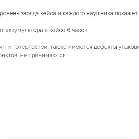
а уровень заряда кейса и каждого наушника покаж
т аккумулятора в кейсе 6 часов.
н и потертостей, также имеются дефекты упаковки
фектов, не принимаются.