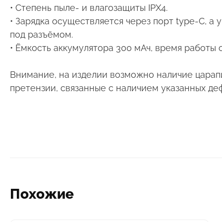
• Степень пыле- и влагозащиты IPX4.
• Зарядка осуществляется через порт type-C, 
под разъёмом.
• Ёмкость аккумулятора 300 мАч, время работы о
Внимание, на изделии возможно наличие царапи
претензии, связанные с наличием указанных де
Похожие