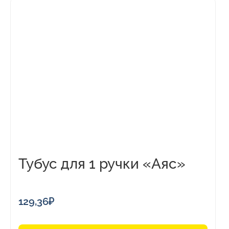
Тубус для 1 ручки «Аяс»
129,36
₽