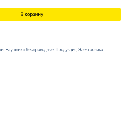
В корзину
ки
,
Наушники беспроводные
,
Продукция
,
Электроника