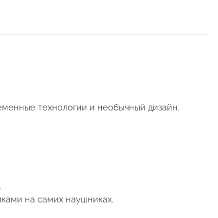
ременные технологии и необычный дизайн.
.
пками на самих наушниках.