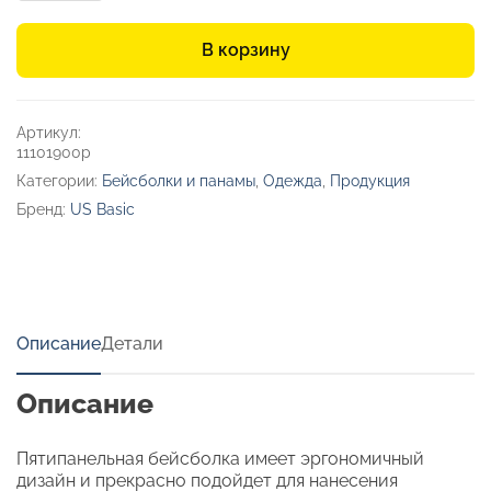
Бейсболка
«New
В корзину
York»
Артикул:
11101900р
Категории:
Бейсболки и панамы
,
Одежда
,
Продукция
Бренд:
US Basic
Описание
Детали
Описание
Пятипанельная бейсболка имеет эргономичный
дизайн и прекрасно подойдет для нанесения