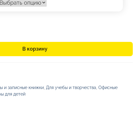
510,46₽
В корзину
ы и записные книжки
,
Для учебы и творчества
,
Офисные
ры для детей