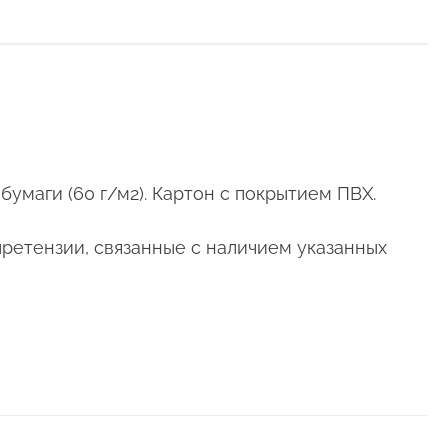
бумаги (60 г/м2). Картон с покрытием ПВХ.
претензии, связанные с наличием указанных