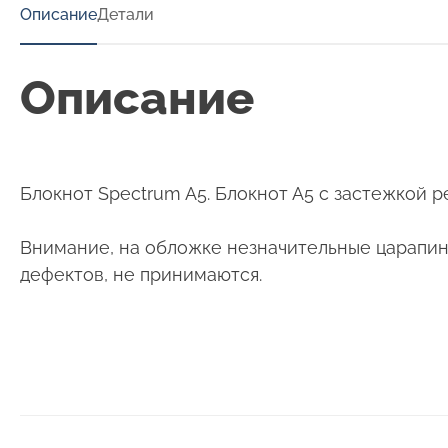
Описание
Детали
Описание
Блокнот Spectrum A5. Блокнот А5 с застежкой ре
Внимание, на обложке незначительные царапины 
дефектов, не принимаются.