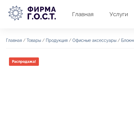
Перейти
к
Главная
Услуги
содержимому
Главная
/
Товары
/
Продукция
/
Офисные аксессуары
/
Блокн
Распродажа!