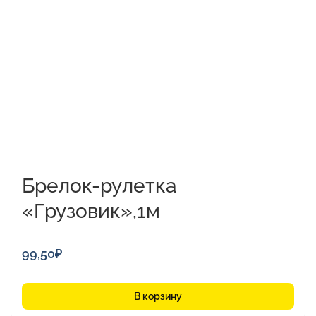
Брелок-рулетка
«Грузовик»,1м
99,50
₽
В корзину