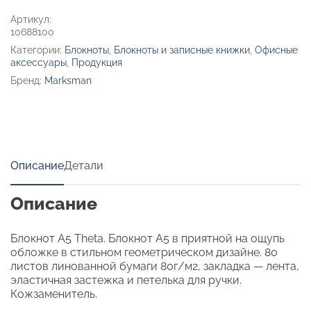
Артикул:
10688100
Категории:
Блокноты
,
Блокноты и записные книжки
,
Офисные
аксессуары
,
Продукция
Бренд:
Marksman
Описание
Детали
Описание
Блокнот А5 Theta. Блокнот А5 в приятной на ощупь
обложке в стильном геометрическом дизайне. 80
листов линованной бумаги 80г/м2, закладка — лента,
эластичная застежка и петелька для ручки.
Кожзаменитель.