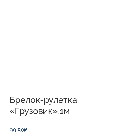
Брелок-рулетка
«Грузовик»,1м
99,50
₽