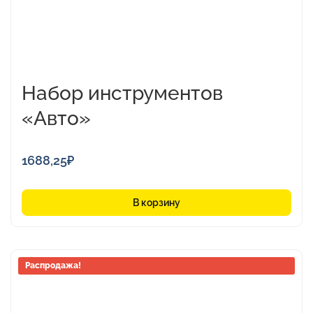
Набор инструментов
«Авто»
1688,25
₽
В корзину
Распродажа!