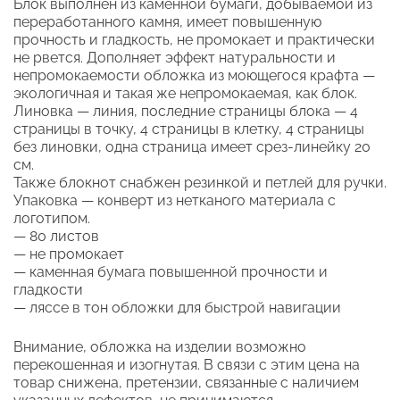
Блок выполнен из каменной бумаги, добываемой из
переработанного камня, имеет повышенную
прочность и гладкость, не промокает и практически
не рвется. Дополняет эффект натуральности и
непромокаемости обложка из моющегося крафта —
экологичная и такая же непромокаемая, как блок.
Линовка — линия, последние страницы блока — 4
страницы в точку, 4 страницы в клетку, 4 страницы
без линовки, одна страница имеет срез-линейку 20
см.
Также блокнот снабжен резинкой и петлей для ручки.
Упаковка — конверт из нетканого материала с
логотипом.
— 80 листов
— не промокает
— каменная бумага повышенной прочности и
гладкости
— ляссе в тон обложки для быстрой навигации
Внимание, обложка на изделии возможно
перекошенная и изогнутая. В связи с этим цена на
товар снижена, претензии, связанные с наличием