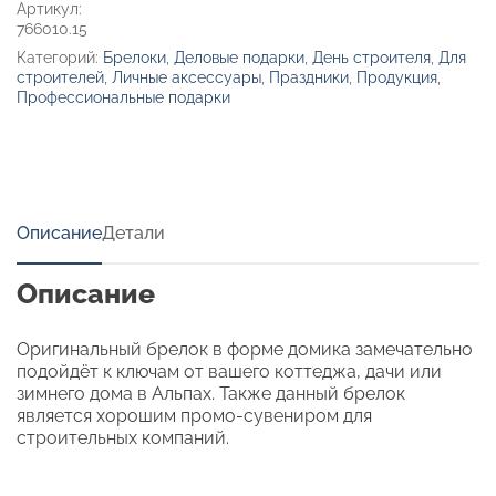
Артикул:
766010.15
Категорий:
Брелоки
,
Деловые подарки
,
День строителя
,
Для
строителей
,
Личные аксессуары
,
Праздники
,
Продукция
,
Профессиональные подарки
Описание
Детали
Описание
Оригинальный брелок в форме домика замечательно
подойдёт к ключам от вашего коттеджа, дачи или
зимнего дома в Альпах. Также данный брелок
является хорошим промо-сувениром для
строительных компаний.