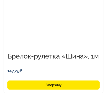
Брелок-рулетка «Шина», 1м
147,25
₽
В корзину