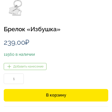
Брелок «Избушка»
239,00
₽
11560 в наличии
Добавить нанесение
Количество
товара
Брелок
«Избушка»
В корзину