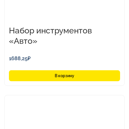
Набор инструментов
«Авто»
1688,25
₽
В корзину
Этот
товар
имеет
несколько
вариаций.
Опции