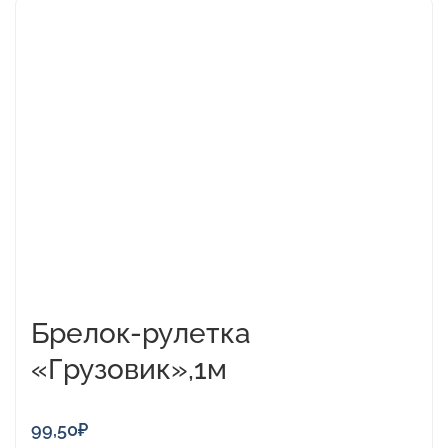
Брелок-рулетка
«Грузовик»,1м
99,50
₽