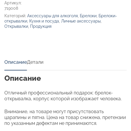
Артикул:
719008
Категорий:
Аксессуары для алкоголя
,
Брелоки
,
Брелоки-
открывалки
,
Кухня и посуда
,
Личные аксессуары
,
Открывалки
,
Продукция
Описание
Детали
Описание
Отличный профессиональный подарок: брелок-
открывалка, корпус которой изображает человека.
Внимание, на товаре могут присутствовать
царапины и пятна. Цена на товар снижена, претензии
по указанным дефектам не принимаются.