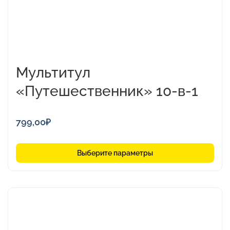
товара.
Мультитул
«Путешественник» 10-в-1
799,00
₽
Выберите параметры
Этот
товар
имеет
несколько