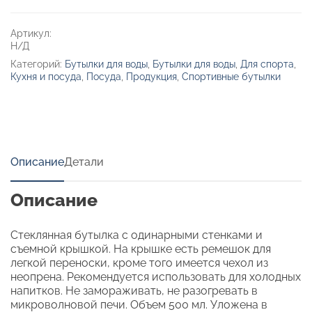
стекла
Артикул:
Н/Д
Категорий:
Бутылки для воды
,
Бутылки для воды
,
Для спорта
,
Кухня и посуда
,
Посуда
,
Продукция
,
Спортивные бутылки
Описание
Детали
Описание
Стеклянная бутылка с одинарными стенками и
съемной крышкой. На крышке есть ремешок для
легкой переноски, кроме того имеется чехол из
неопрена. Рекомендуется использовать для холодных
напитков. Не замораживать, не разогревать в
микроволновой печи. Объем 500 мл. Уложена в