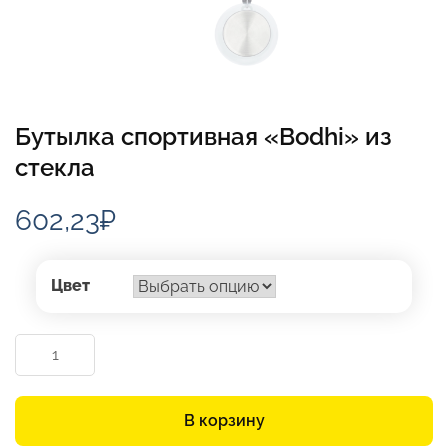
Бутылка спортивная «Bodhi» из
стекла
602,23
₽
Цвет
Количество
товара
Бутылка
спортивная
В корзину
«Bodhi»
из