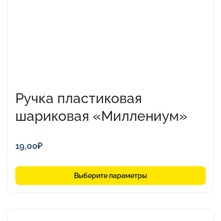
выбрать
на
странице
товара.
Ручка пластиковая
шариковая «Миллениум»
19,00
₽
Выберите параметры