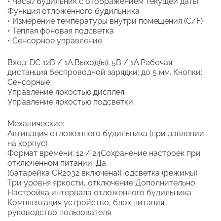
• Часы/будильник с отображением текущей даты.
Функция отложенного будильника
• Измерение температуры внутри помещения (C/F)
• Теплая фоновая подсветка
• Сенсорное управление
Вход: DC 12В / 1А.Выход(ы): 5В / 1А.Рабочая
дистанция беспроводной зарядки: до 5 мм. Кнопки:
Сенсорные:
Управление яркостью дисплея
Управление яркостью подсветки
Механические:
Активация отложенного будильника (при давлении
на корпус)
Формат времени: 12 / 24Сохранение настроек при
отключенном питании: Да
(батарейка CR2032 включена)Подсветка (режимы):
Три уровня яркости, отключение Дополнительно:
Настройка интервала отложенного будильника
Комплектация устройство, блок питания,
руководство пользователя