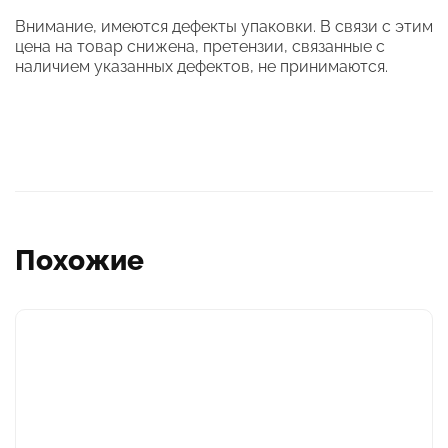
Внимание, имеются дефекты упаковки. В связи с этим
цена на товар снижена, претензии, связанные с
наличием указанных дефектов, не принимаются.
Похожие
Этот
товар
имеет
несколько
вариаций.
Опции
можно