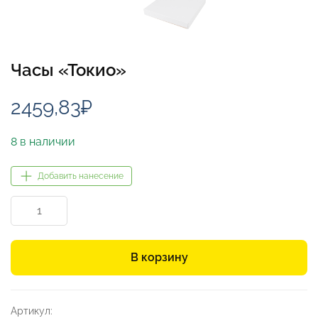
Часы «Токио»
2459,83
₽
8 в наличии
Добавить нанесение
Количество
товара
Часы
«Токио»
В корзину
Артикул: