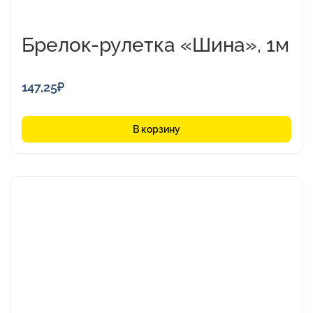
Брелок-рулетка «Шина», 1м
147,25
₽
В корзину