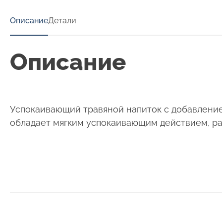
Описание
Детали
Описание
Успокаивающий травяной напиток с добавление
обладает мягким успокаивающим действием, рас