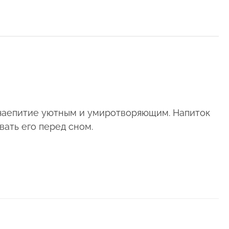
 чаепитие уютным и умиротворяющим. Напиток
ать его перед сном.