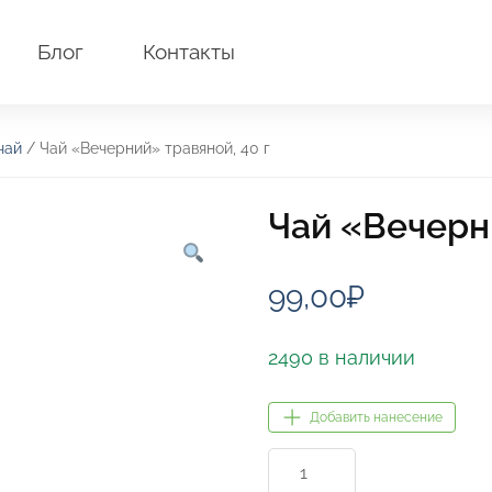
Блог
Контакты
чай
/ Чай «Вечерний» травяной, 40 г
Чай «Вечерни
99,00
₽
2490 в наличии
Добавить нанесение
Количество
товара