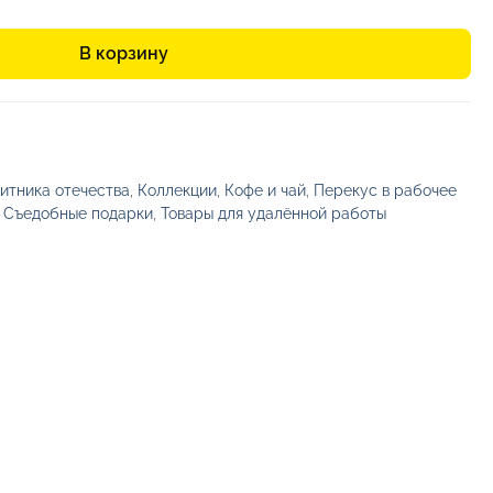
В корзину
итника отечества
,
Коллекции
,
Кофе и чай
,
Перекус в рабочее
,
Съедобные подарки
,
Товары для удалённой работы