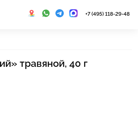
+7 (495) 118-29-48
й» травяной, 40 г