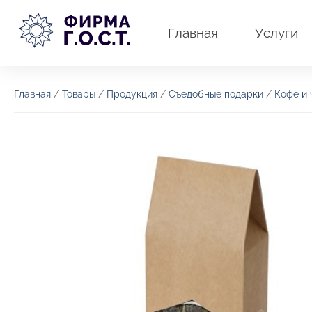
Перейти
к
Главная
Услуги
содержимому
Главная
/
Товары
/
Продукция
/
Съедобные подарки
/
Кофе и 