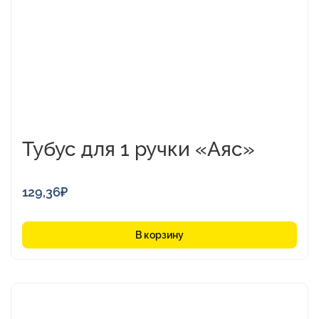
Тубус для 1 ручки «Аяс»
129,36
₽
В корзину
Этот
товар
имеет