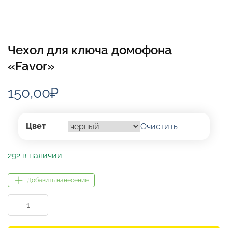
Чехол для ключа домофона
«Favor»
150,00
₽
Цвет
Очистить
292 в наличии
Добавить нанесение
Количество
товара
Чехол