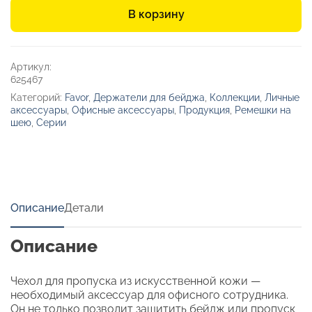
для
В корзину
ключа
домофона
«Favor»
Артикул:
625467
Категорий:
Favor
,
Держатели для бейджа
,
Коллекции
,
Личные
аксессуары
,
Офисные аксессуары
,
Продукция
,
Ремешки на
шею
,
Серии
Описание
Детали
Описание
Чехол для пропуска из искусственной кожи —
необходимый аксессуар для офисного сотрудника.
Он не только позволит защитить бейдж или пропуск