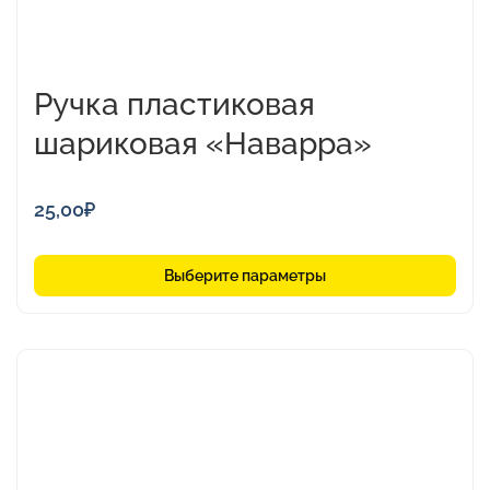
Ручка пластиковая
шариковая «Наварра»
25,00
₽
Выберите параметры