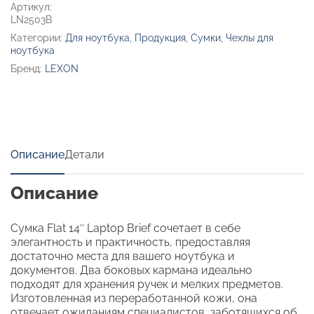
Артикул:
LN2503B
Категории:
Для ноутбука
,
Продукция
,
Сумки
,
Чехлы для
ноутбука
Бренд:
LEXON
Описание
Детали
Описание
Сумка Flat 14″ Laptop Brief сочетает в себе
элегантность и практичность, предоставляя
достаточно места для вашего ноутбука и
документов. Два боковых кармана идеально
подходят для хранения ручек и мелких предметов.
Изготовленная из переработанной кожи, она
отвечает ожиданиям специалистов, заботящихся об