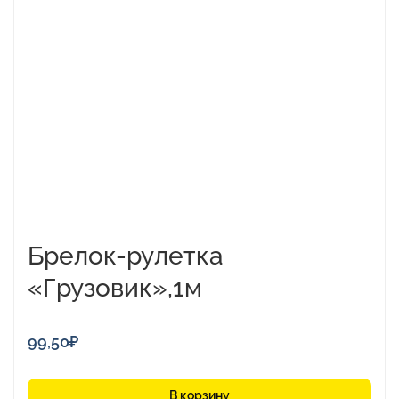
Брелок-рулетка
«Грузовик»,1м
99,50
₽
В корзину