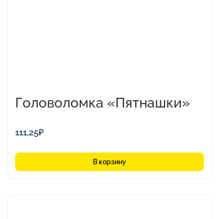
Головоломка «Пятнашки»
111,25
₽
В корзину