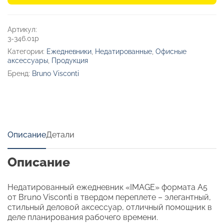
«Image»
Артикул:
3-346.01p
Категории:
Ежедневники
,
Недатированные
,
Офисные
аксессуары
,
Продукция
Бренд:
Bruno Visconti
Описание
Детали
Описание
Недатированный ежедневник «IMAGE» формата А5
от Bruno Visconti в твердом переплете – элегантный,
стильный деловой аксессуар, отличный помощник в
деле планирования рабочего времени.