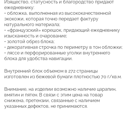
Изящество, статусность и благородство придают
ежедневнику:
• обложка, выполненная из высококачественной
экокожи, которая точно передает фактуру
натурального материала;
• «французский» корешок, придающий ежедневнику
изысканность и очарование;
• золотой обрез блока;
• декоративная строчка по периметру в тон обложки;
• ляссе и перфорированные уголки внутреннего
блока для удобства навигации.
Внутренний блок объемом в 272 страницы
изготовлен из бежевой бумаги плотностью 70 г/кв.м.
Внимание, на изделии возможно наличие царапин,
вмятин и пятен. В связи с этим цена на товар
снижена, претензии, связанные с наличием
указанных дефектов, не принимаются.