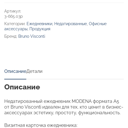
Артикул:
3-665.03p
Категории:
Ежедневники
,
Недатированные
,
Офисные
аксессуары
,
Продукция
Бренд:
Bruno Visconti
Описание
Детали
Описание
Недатированный ежедневник MODENA формата А5
от Bruno Visconti идеален для тех, кто ценит в бизнес-
аксессуарах эстетику, простоту, функциональность.
Визитная карточка ежедневника: