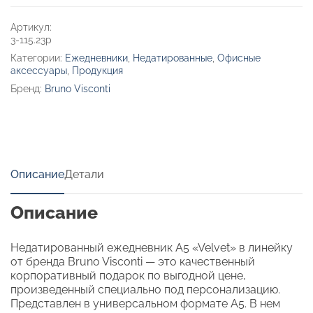
Артикул:
3-115.23p
Категории:
Ежедневники
,
Недатированные
,
Офисные
аксессуары
,
Продукция
Бренд:
Bruno Visconti
Описание
Детали
Описание
Недатированный ежедневник A5 «Velvet» в линейку
от бренда Bruno Visconti — это качественный
корпоративный подарок по выгодной цене,
произведенный специально под персонализацию.
Представлен в универсальном формате А5. В нем