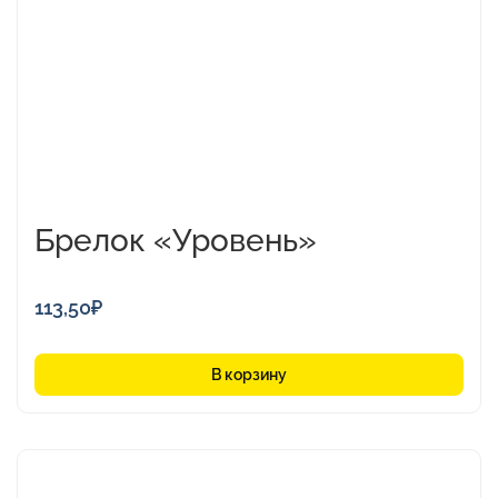
Брелок «Уровень»
113,50
₽
В корзину
Этот
товар