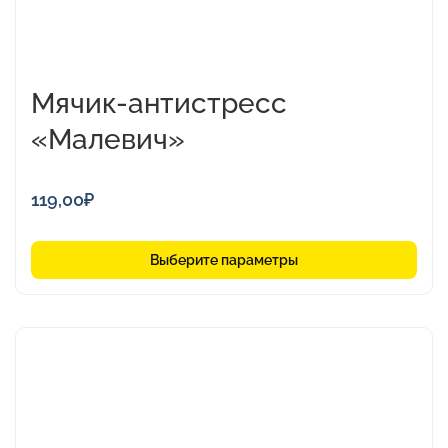
Мячик-антистресс
«Малевич»
119,00
₽
Выберите параметры