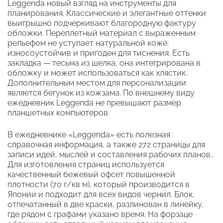
Leggenda новый взгляд на инструменты для
планирования. Классические и элегантные оттенки
выигрышно подчеркивают благородную фактуру
обложки. Переплетный материал с выраженным
рельефом не уступает натуральной коже:
износоустойчив и пригоден для тиснения. Есть
закладка — тесьма из шелка, она интегрирована в
обложку и может использоваться как хлястик.
Дополнительным местом для персонализации
является бегунок из кожзама. По внешнему виду
ежедневник Leggenda не превышают размер
планшетных компьютеров.
В ежедневнике «Leggenda» есть полезная
справочная информация, а также 272 страницы для
записи идей, мыслей и составления рабочих планов..
Для изготовления страниц используется
качественный бежевый офсет повышенной
плотности (70 г/кв м), который производится в
Японии и подходит для всех видов чернил. Блок,
отпечатанный в две краски, разлинован в линейку,
где рядом с графами указано время. На форзаце