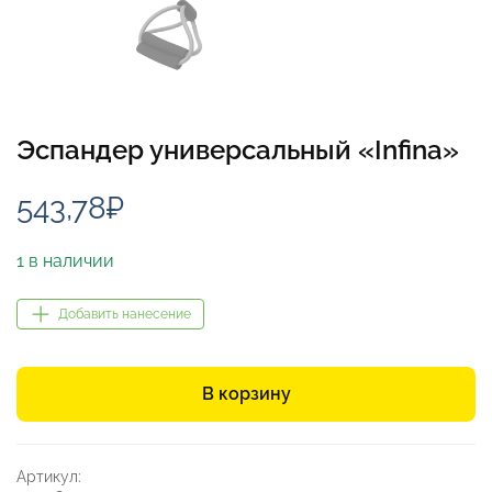
Эспандер универсальный «Infina»
543,78
₽
1 в наличии
Добавить нанесение
Количество
товара
В корзину
Эспандер
универсальный
«Infina»
Артикул: