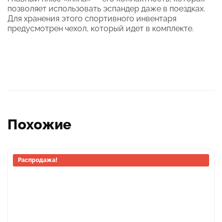
позволяет использовать эспандер даже в поездках.
Для хранения этого спортивного инвентаря
предусмотрен чехол, который идет в комплекте.
Похожие
Этот
Распродажа!
товар
имеет
несколько
вариаций.
Опции
можно