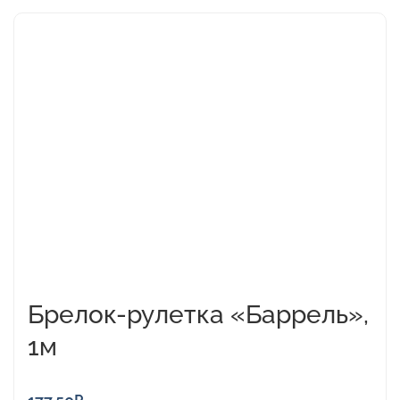
Брелок-рулетка «Баррель»,
1м