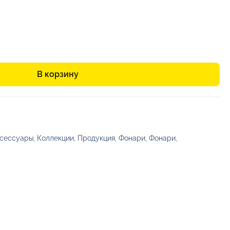
В корзину
ксессуары
,
Коллекции
,
Продукция
,
Фонари
,
Фонари
,