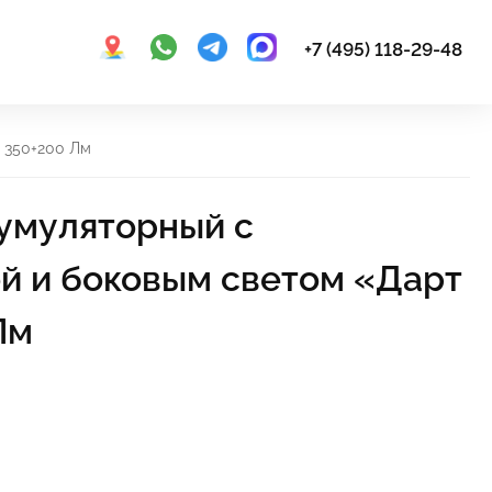
+7 (495) 118-29-48
 350+200 Лм
умуляторный с
й и боковым светом «Дарт
Лм