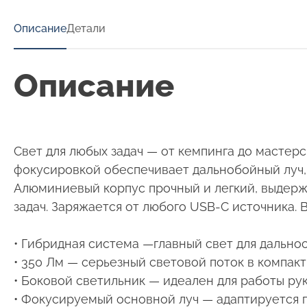
Описание
Детали
Описание
Свет для любых задач — от кемпинга до масте
фокусировкой обеспечивает дальнобойный луч,
Алюминиевый корпус прочный и легкий, выдержи
задач. Заряжается от любого USB-C источника. 
• Гибридная система —главный свет для дально
• 350 Лм — серьезный световой поток в компак
• Боковой светильник — идеален для работы ру
• Фокусируемый основной луч — адаптируется 