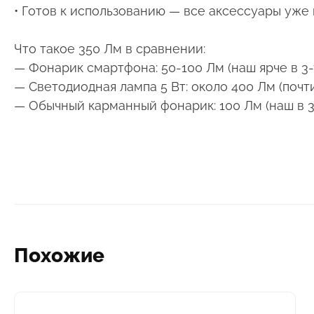
• Готов к использованию — все аксессуары уже
Что такое 350 Лм в сравнении:
— Фонарик смартфона: 50-100 Лм (наш ярче в 3-7
— Светодиодная лампа 5 Вт: около 400 Лм (почти
— Обычный карманный фонарик: 100 Лм (наш в 3-
Похожие