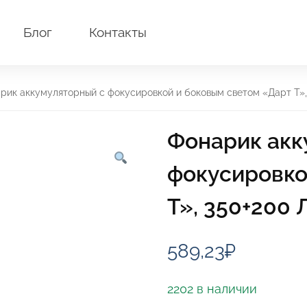
Блог
Контакты
рик аккумуляторный с фокусировкой и боковым светом «Дарт Т»,
Фонарик акк
фокусировко
Т», 350+200 
589,23
₽
2202 в наличии