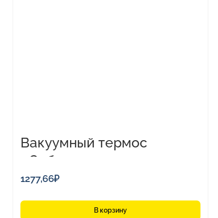
Вакуумный термос
«Сибирь», 1000 мл
1277,66
₽
В корзину