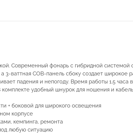
рской. Современный фонарь с гибридной системой
 а 3-ваттная COB-панель сбоку создает широкое 
вает падения и непогоду. Время работы 1.5 часа
В комплекте удобный шнурок для ношения и кабель 
сти + боковой для широкого освещения
тном корпусе
ками, кемпинга, ремонта
под любую ситуацию