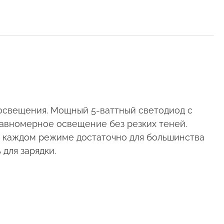
 освещения. Мощный 5-ваттный светодиод с
равномерное освещение без резких теней.
 в каждом режиме достаточно для большинства
для зарядки.