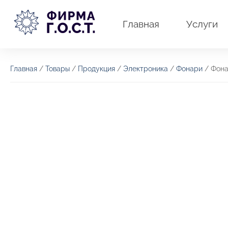
Перейти
к
Главная
Услуги
содержимому
Главная
/
Товары
/
Продукция
/
Электроника
/
Фонари
/ Фона