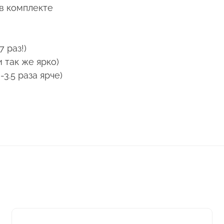
 в комплекте
 раз!)
 так же ярко)
3.5 раза ярче)
Этот