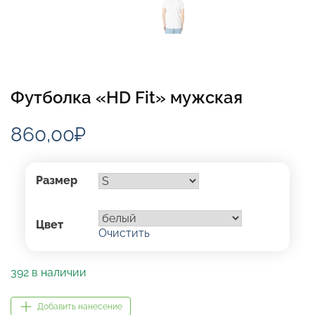
Футболка «HD Fit» мужская
860,00
₽
Размер
Цвет
Очистить
392 в наличии
Добавить нанесение