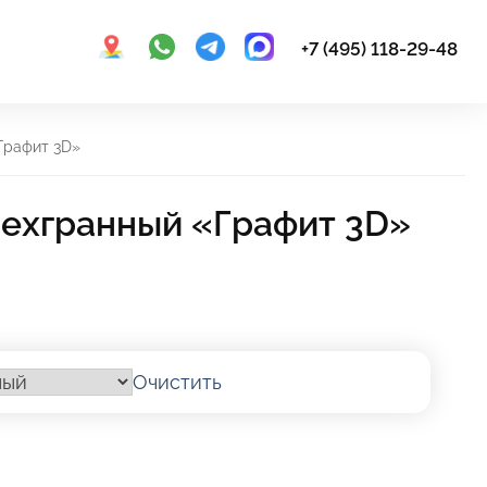
+7 (495) 118-29-48
Графит 3D»
ехгранный «Графит 3D»
Очистить