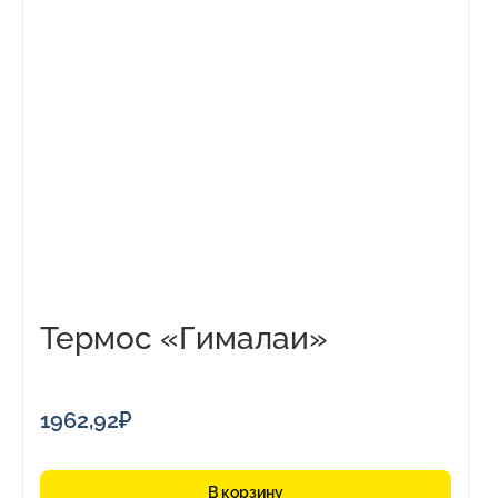
Термос «Гималаи»
1962,92
₽
В корзину