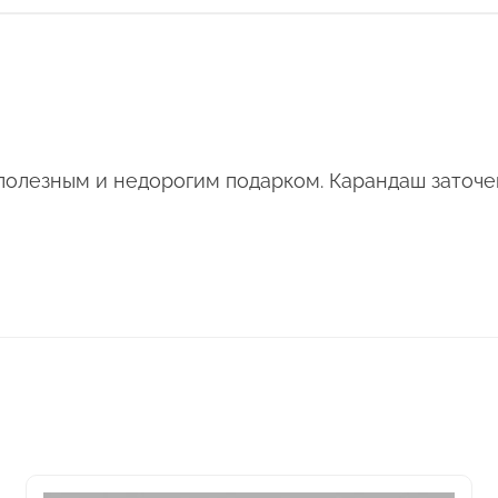
полезным и недорогим подарком. Карандаш заточе
Этот