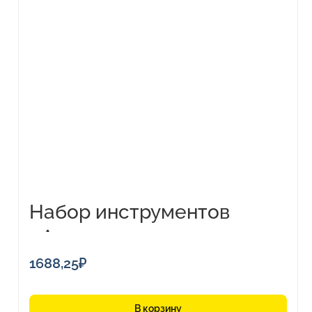
Набор инструментов
«Авто»
1688,25
₽
В корзину