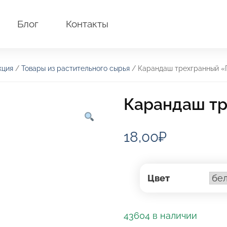
Блог
Контакты
кция
/
Товары из растительного сырья
/ Карандаш трехгранный «
Карандаш тр
18,00
₽
Цвет
43604 в наличии