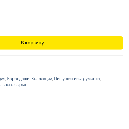
В корзину
ция
,
Карандаши
,
Коллекции
,
Пишущие инструменты
,
ельного сырья