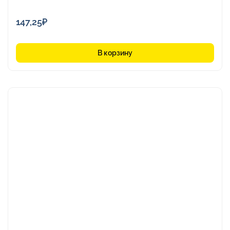
147,25
₽
В корзину