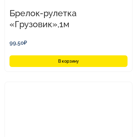
Брелок-рулетка
«Грузовик»,1м
99,50
₽
В корзину