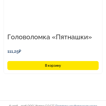
Головоломка «Пятнашки»
111,25
₽
В корзину
© 2016 - 2026 ООО "Фирма Г.О.С.Т."
Политика конфидициальности