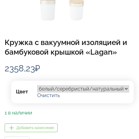
Кружка с вакуумной изоляцией и
бамбуковой крышкой «Lagan»
2358,23
₽
Цвет
Очистить
1 в наличии
Добавить нанесение