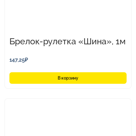
Брелок-рулетка «Шина», 1м
147,25
₽
В корзину