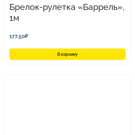
Брелок-рулетка «Баррель»,
1м
177,50
₽
В корзину