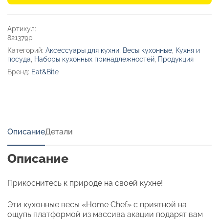
акации
«Home
Chef»
Артикул:
821379p
Категорий:
Аксессуары для кухни
,
Весы кухонные
,
Кухня и
посуда
,
Наборы кухонных принадлежностей
,
Продукция
Бренд:
Eat&Bite
Описание
Детали
Описание
Прикоснитесь к природе на своей кухне!
Эти кухонные весы «Home Chef» с приятной на
ощупь платформой из массива акации подарят вам