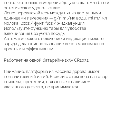
не только точные измерения (до 5 кг с шагом 1 г), но и
эстетическое удовольствие.
Легко переключайтесь между пятью доступными
единицами измерения — g/г, ml/мл воды, ml m/ мл
молока, lb:oz / фунт, fl’oz / жидкая унция.
Используйте функцию тары для удобства
взвешивания без учета посуды.
Автоматическое отключение и индикация низкого
заряда делают использование весов максимально
простым и эффективным.
Работает на одной батарейке 1x3V CR2032
Внимание, платформа из массива дерева имеет
незначительный изгиб. В связи с этим цена на товар
снижена, претензии, связанные с наличием
указанного дефекта, не принимаются.