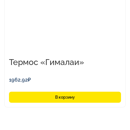
Термос «Гималаи»
1962,92
₽
В корзину