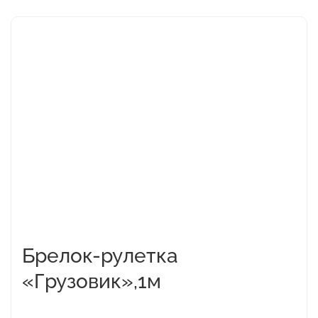
Брелок-рулетка
«Грузовик»,1м