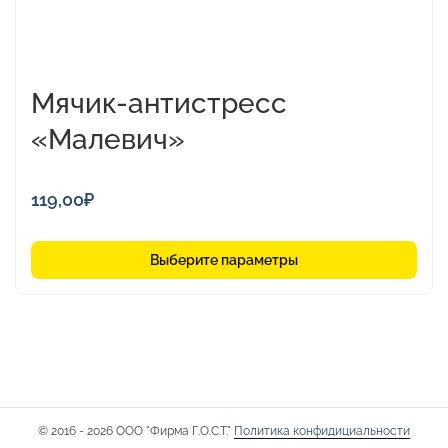
Мячик-антистресс
«Малевич»
119,00
₽
Выберите параметры
© 2016 - 2026 ООО "Фирма Г.О.С.Т."
Политика конфидициальности