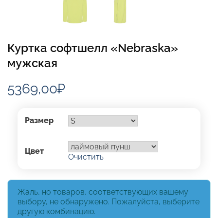
Куртка софтшелл «Nebraska»
мужская
5369,00
₽
Размер
Цвет
Очистить
Жаль, но товаров, соответствующих вашему
выбору, не обнаружено. Пожалуйста, выберите
другую комбинацию.