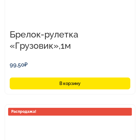
Брелок-рулетка
«Грузовик»,1м
99,50
₽
В корзину
Этот
Распродажа!
товар
имеет
несколько
вариаций.
Опции