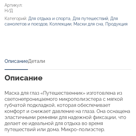
Артикул:
Н/Д
Категорий:
Для отдыха и спорта
,
Для путешествий
,
Для
самолетов и поездов
,
Коллекции
,
Маски для сна
,
Продукция
Описание
Детали
Описание
Маска для глаз «Путешественник» изготовлена из
светонепроницаемого микрополиэстера с мягкой
губчатой подкладкой, которая обеспечивает
комфорт и снижает давление на глаза. Она оснащена
эластичными ремнями для надежной фиксации, что
делает ее идеальной для отдыха во время
путешествий или дома. Микро-полиэстер.