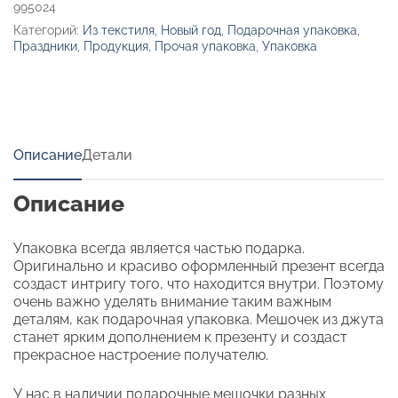
995024
Категорий:
Из текстиля
,
Новый год
,
Подарочная упаковка
,
Праздники
,
Продукция
,
Прочая упаковка
,
Упаковка
Описание
Детали
Описание
Упаковка всегда является частью подарка.
Оригинально и красиво оформленный презент всегда
создаст интригу того, что находится внутри. Поэтому
очень важно уделять внимание таким важным
деталям, как подарочная упаковка. Мешочек из джута
станет ярким дополнением к презенту и создаст
прекрасное настроение получателю.
У нас в наличии подарочные мешочки разных