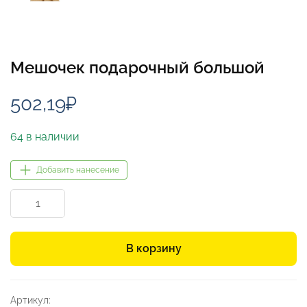
Мешочек подарочный большой
502,19
₽
64 в наличии
Добавить нанесение
Количество
товара
Мешочек
подарочный
В корзину
большой
Артикул: