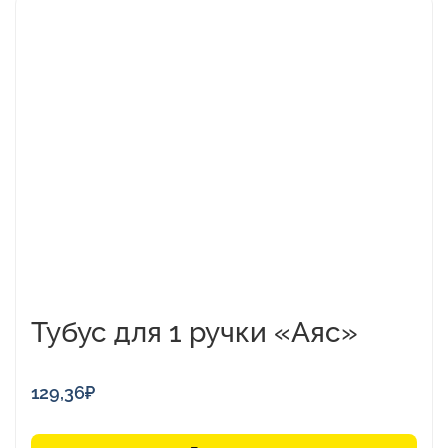
Тубус для 1 ручки «Аяс»
129,36
₽