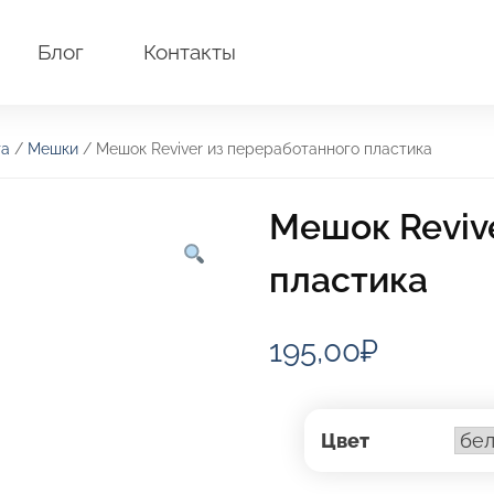
Блог
Контакты
та
/
Мешки
/ Мешок Reviver из переработанного пластика
Мешок Reviv
пластика
195,00
₽
Цвет