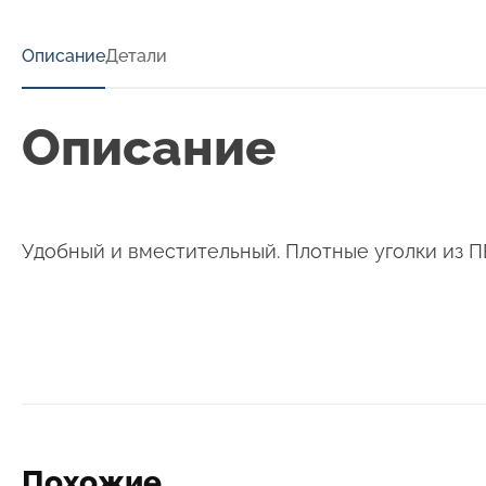
Описание
Детали
Описание
Удобный и вместительный. Плотные уголки из П
Похожие