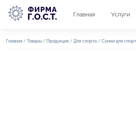
Перейти
к
Главная
Услуги
содержимому
Главная
/
Товары
/
Продукция
/
Для спорта
/
Сумки для спор