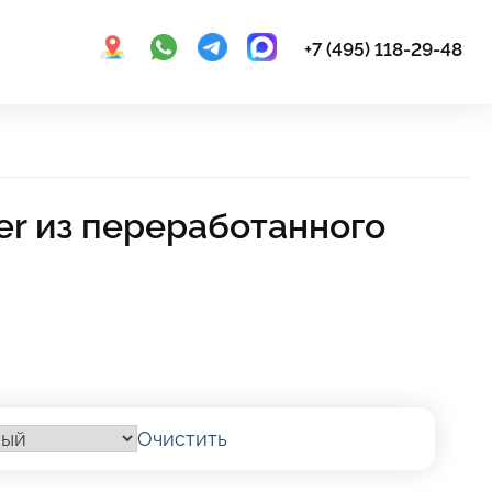
+7 (495) 118-29-48
er из переработанного
Очистить