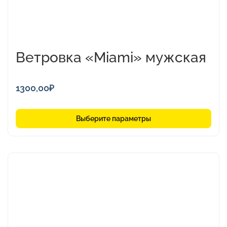
Ветровка «Miami» мужская
1300,00
₽
Выберите параметры
Этот
товар
имеет
несколько
вариаций.
Опции
можно