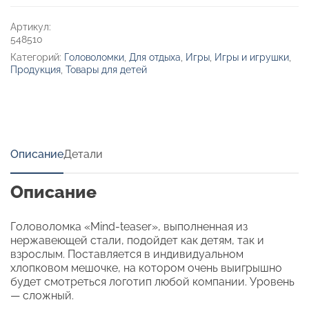
«Mind-
teaser»
Артикул:
548510
Категорий:
Головоломки
,
Для отдыха
,
Игры
,
Игры и игрушки
,
Продукция
,
Товары для детей
Описание
Детали
Описание
Головоломка «Mind-teaser», выполненная из
нержавеющей стали, подойдет как детям, так и
взрослым. Поставляется в индивидуальном
хлопковом мешочке, на котором очень выигрышно
будет смотреться логотип любой компании. Уровень
— сложный.