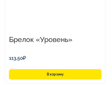
Брелок «Уровень»
113,50
₽
В корзину