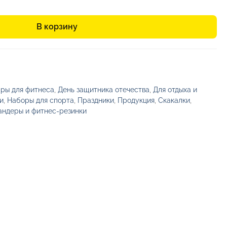
В корзину
ры для фитнеса
,
День защитника отечества
,
Для отдыха и
и
,
Наборы для спорта
,
Праздники
,
Продукция
,
Скакалки
,
андеры и фитнес-резинки