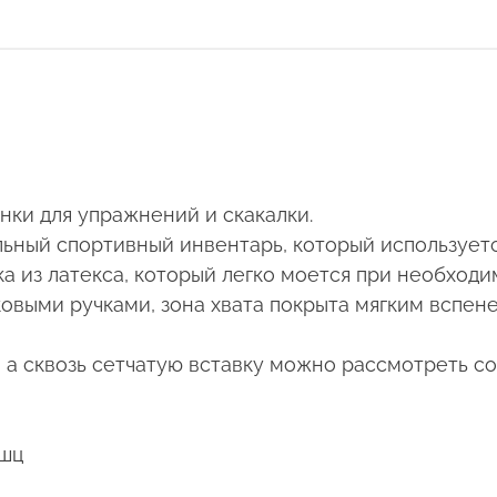
нки для упражнений и скакалки.
ьный спортивный инвентарь, который используетс
а из латекса, который легко моется при необходимо
овыми ручками, зона хвата покрыта мягким вспен
 а сквозь сетчатую вставку можно рассмотреть с
ышц