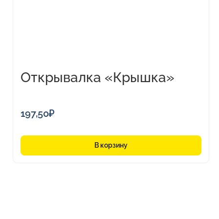
Открывалка «Крышка»
197,50
₽
В корзину