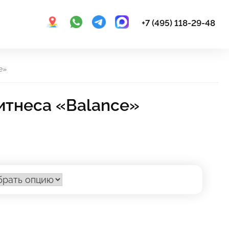
+7 (495) 118-29-48
e»
итнеса «Balance»