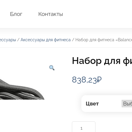
Блог
Контакты
ессуары
/
Аксессуары для фитнеса
/ Набор для фитнеса «Balanc
Набор для ф
838,23
₽
Цвет
Количество