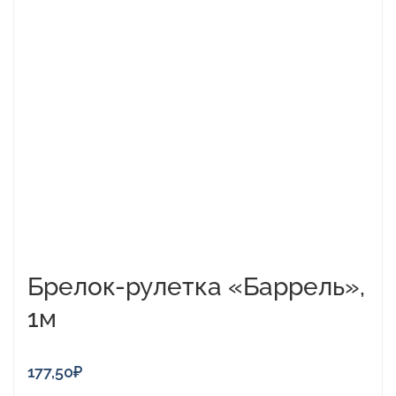
Брелок-рулетка «Баррель»,
1м
177,50
₽