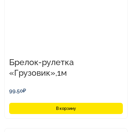
Брелок-рулетка
«Грузовик»,1м
99,50
₽
В корзину