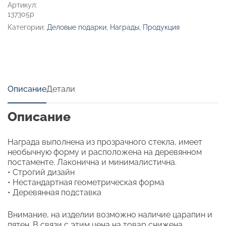
Артикул:
137305p
Категории:
Деловые подарки
,
Награды
,
Продукция
Описание
Детали
Описание
Награда выполнена из прозрачного стекла, имеет
необычную форму и расположена на деревянном
постаменте. Лаконична и минималистична.
• Строгий дизайн
• Нестандартная геометрическая форма
• Деревянная подставка
Внимание, на изделии возможно наличие царапин и
пятен. В связи с этим цена на товар снижена,