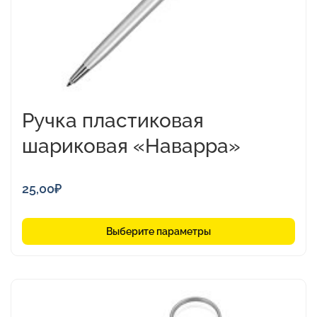
на
странице
товара.
Ручка пластиковая
шариковая «Наварра»
25,00
₽
Выберите параметры