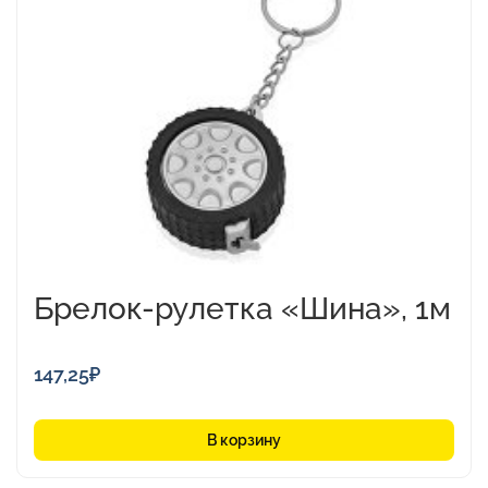
Брелок-рулетка «Шина», 1м
147,25
₽
В корзину