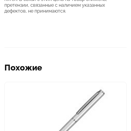
претензии, связанные с наличием указанных
дефектов, не принимаются.
Похожие
Этот
товар
имеет
несколько
вариаций.
Опции
можно
выбрать