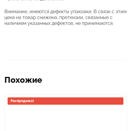
Внимание, имеются дефекты упаковки. В связи с этим
цена на товар снижена, претензии, связанные с
наличием указанных дефектов, не принимаются.
Похожие
Этот
Распродажа!
товар
имеет
несколько
вариаций.
Опции