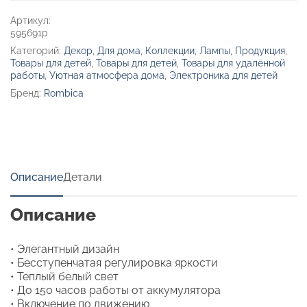
Артикул:
595691p
Категорий:
Декор
,
Для дома
,
Коллекции
,
Лампы
,
Продукция
,
Товары для детей
,
Товары для детей
,
Товары для удалённой
работы
,
Уютная атмосфера дома
,
Электроника для детей
Бренд:
Rombica
Описание
Детали
Описание
• Элегантный дизайн
• Бесступенчатая регулировка яркости
• Теплый белый свет
• До 150 часов работы от аккумулятора
• Включение по движению