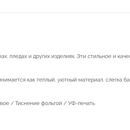
ах, пледах и других изделиях. Эти стильное и кач
инимается как теплый, уютный материал, слегка б
вое / Тиснение фольгой / УФ-печать