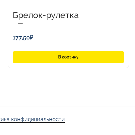
Брелок-рулетка
«Баррель», 1м
177,50
₽
В корзину
ика конфидициальности