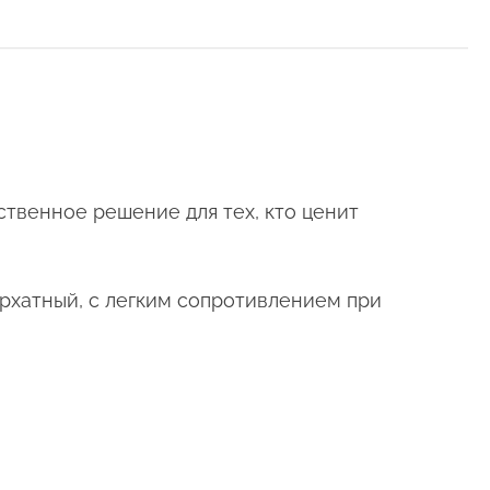
ественное решение для тех, кто ценит
архатный, с легким сопротивлением при