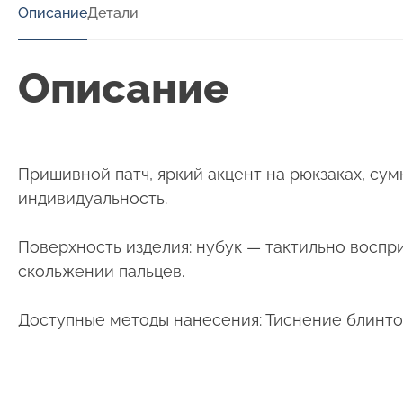
Описание
Детали
Описание
Пришивной патч, яркий акцент на рюкзаках, сумк
индивидуальность.
Поверхность изделия: нубук — тактильно воспр
скольжении пальцев.
Доступные методы нанесения: Тиснение блинто