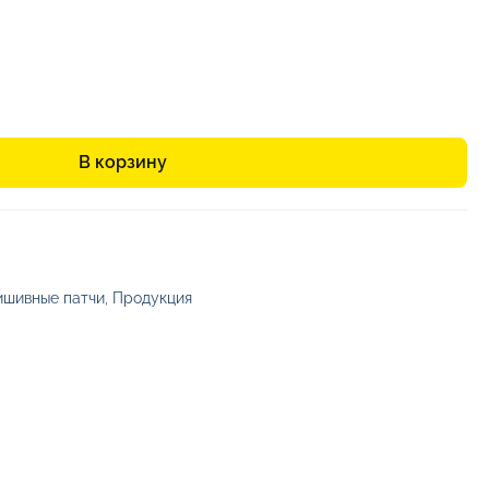
В корзину
шивные патчи
,
Продукция