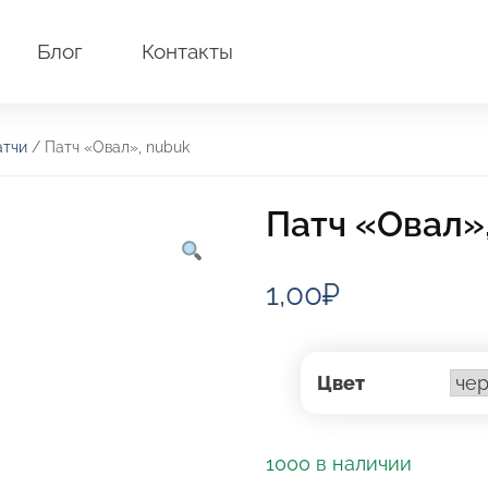
Блог
Контакты
атчи
/ Патч «Овал», nubuk
Патч «Овал»
1,00
₽
Цвет
1000 в наличии