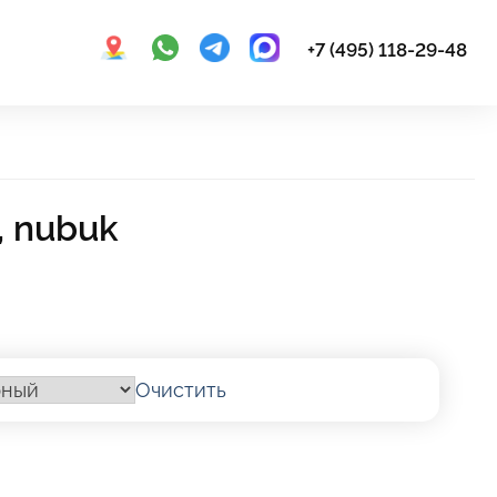
+7 (495) 118-29-48
, nubuk
Очистить