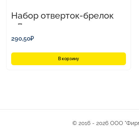
Набор отверток-брелок
«Домик»
290,50
₽
В корзину
© 2016 - 2026 ООО "Фирма