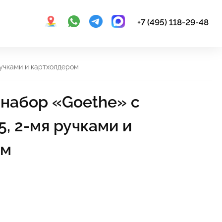
+7 (495) 118-29-48
ручками и картхолдером
набор «Goethe» с
, 2-мя ручками и
ом