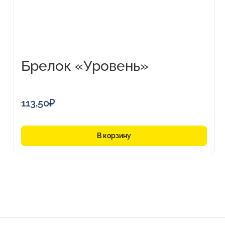
Брелок «Уровень»
113,50
₽
В корзину