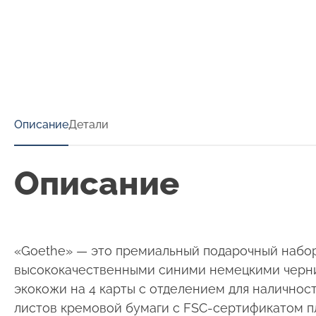
Описание
Детали
Описание
«Goethe» — это премиальный подарочный набор 
высококачественными синими немецкими чернил
экокожи на 4 карты с отделением для наличнос
листов кремовой бумаги с FSC-сертификатом пл