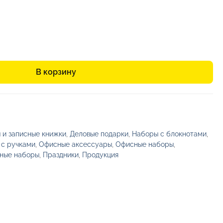
В корзину
 и записные книжки
,
Деловые подарки
,
Наборы с блокнотами
,
 с ручками
,
Офисные аксессуары
,
Офисные наборы
,
ные наборы
,
Праздники
,
Продукция