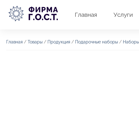
Перейти
к
Главная
Услуги
содержимому
Главная
/
Товары
/
Продукция
/
Подарочные наборы
/
Наборы