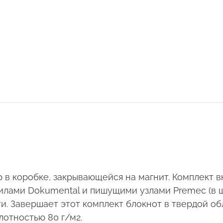
в коробке, закрывающейся на магнит. Комплект в
ами Dokumental и пишущими узлами Premec (в ша
ти. Завершает этот комплект блокнот в твердой об
отностью 80 г/м2.