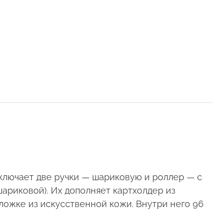
ключает две ручки — шариковую и роллер — с
риковой). Их дополняет картхолдер из
ложке из искусственной кожи. Внутри него 96