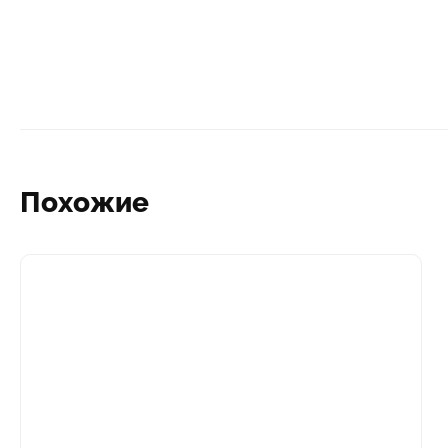
Похожие