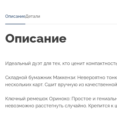
Описание
Детали
Описание
Идеальный дуэт для тех, кто ценит компактност
Складной бумажник Маккензи: Невероятно тонки
нескольких карт. Сшит вручную из качественно
Ключный ремешок Ориноко: Простое и гениаль
невозможно расстегнуть случайно. Крепится к 