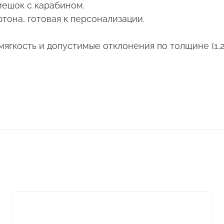
мешок с карабином.
ртона, готовая к персонализации.
мягкость и допустимые отклонения по толщине (1,2