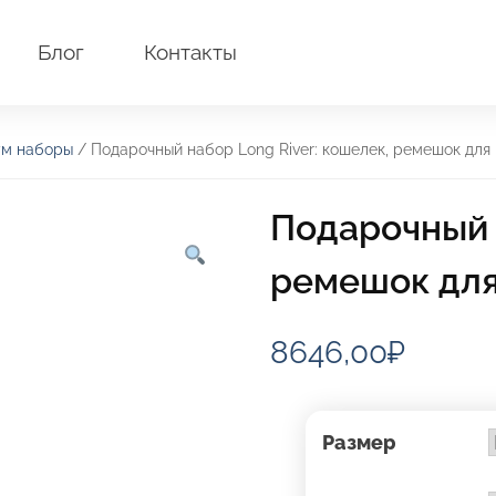
Блог
Контакты
м наборы
/ Подарочный набор Long River: кошелек, ремешок для
Подарочный н
ремешок для
8646,00
₽
Размер