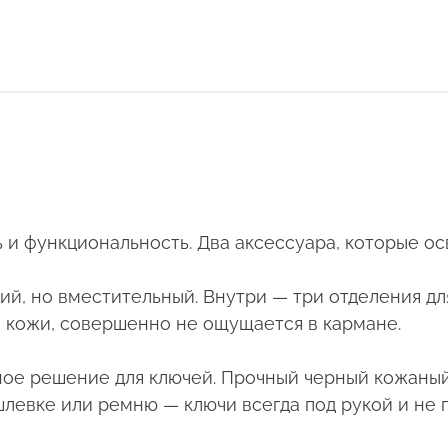
ь и функциональность. Два аксессуара, которые о
й, но вместительный. Внутри — три отделения дл
й кожи, совершенно не ощущается в кармане.
ное решение для ключей. Прочный черный кожаны
шлевке или ремню — ключи всегда под рукой и не 