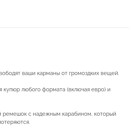
свободят ваши карманы от громоздких вещей.
я купюр любого формата (включая евро) и
й ремешок с надежным карабином, который
потеряются.