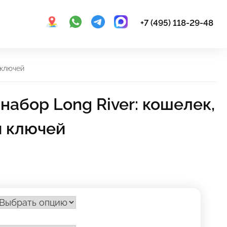
+7 (495) 118-29-48
 ключей
абор Long River: кошелек,
 ключей