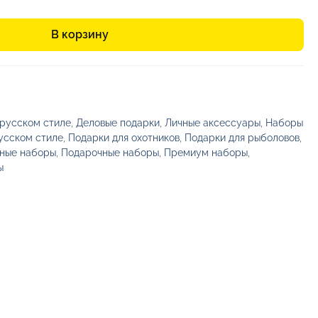
В корзину
 русском стиле
,
Деловые подарки
,
Личные аксессуары
,
Наборы
усском стиле
,
Подарки для охотников
,
Подарки для рыболовов
,
ные наборы
,
Подарочные наборы
,
Премиум наборы
,
ы