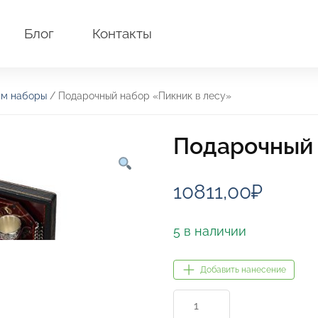
Блог
Контакты
м наборы
/ Подарочный набор «Пикник в лесу»
Подарочный 
10811,00
₽
5 в наличии
Добавить нанесение
Количество
товара