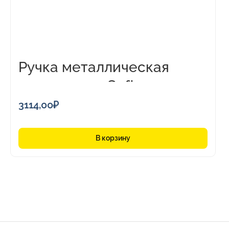
Ручка металлическая
шариковая «Soft»
3114,00
₽
В корзину