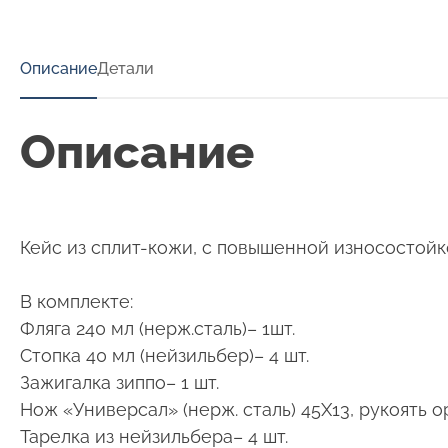
Описание
Детали
Описание
Кейс из сплит-кожи, с повышенной износостойк
В комплекте:
Фляга 240 мл (нерж.сталь)– 1шт.
Стопка 40 мл (нейзильбер)– 4 шт.
Зажигалка зиппо– 1 шт.
Нож «Универсал» (нерж. сталь) 45Х13, рукоять о
Тарелка из нейзильбера– 4 шт.