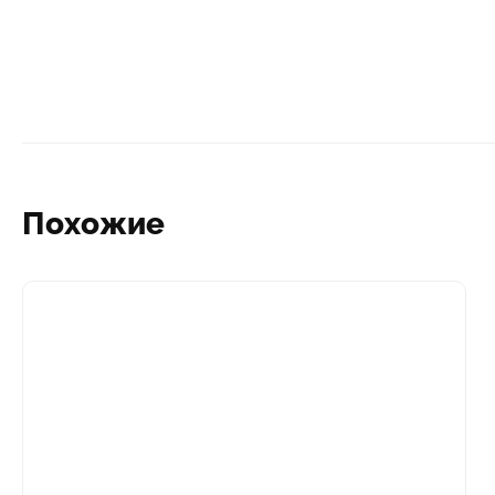
Похожие