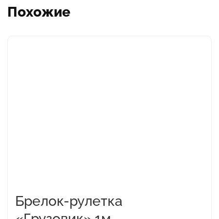
Похожие
Брелок-рулетка
«Грузовик»,1м