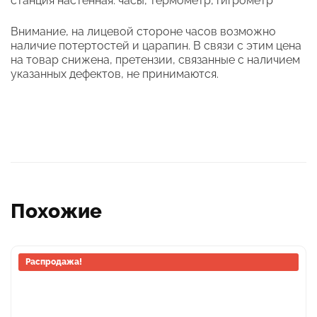
станция настенная: часы, термометр, гигрометр
Внимание, на лицевой стороне часов возможно
наличие потертостей и царапин. В связи с этим цена
на товар снижена, претензии, связанные с наличием
указанных дефектов, не принимаются.
Похожие
Этот
Распродажа!
товар
имеет
несколько
вариаций.