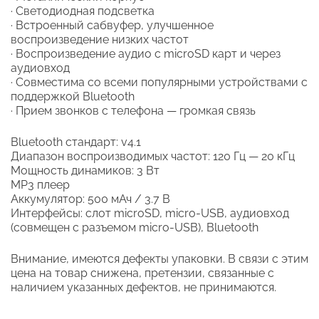
∙ Светодиодная подсветка
∙ Встроенный сабвуфер, улучшенное
воспроизведение низких частот
∙ Воспроизведение аудио с microSD карт и через
аудиовход
∙ Совместима со всеми популярными устройствами с
поддержкой Bluetooth
∙ Прием звонков с телефона — громкая связь
Bluetooth стандарт: v4.1
Диапазон воспроизводимых частот: 120 Гц — 20 кГц
Мощность динамиков: 3 Вт
MP3 плеер
Аккумулятор: 500 мАч / 3.7 В
Интерфейсы: слот microSD, micro-USB, аудиовход
(совмещен с разъемом micro-USB), Bluetooth
Внимание, имеются дефекты упаковки. В связи с этим
цена на товар снижена, претензии, связанные с
наличием указанных дефектов, не принимаются.