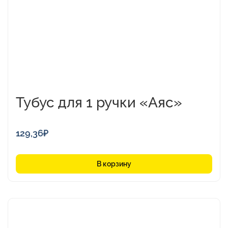
Тубус для 1 ручки «Аяс»
129,36
₽
В корзину
Этот
товар
имеет