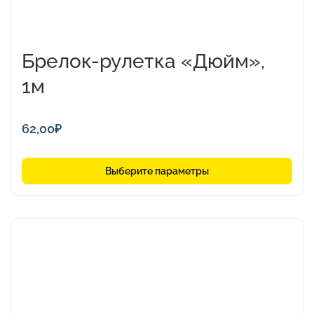
Брелок-рулетка «Дюйм»,
1м
62,00
₽
Выберите параметры