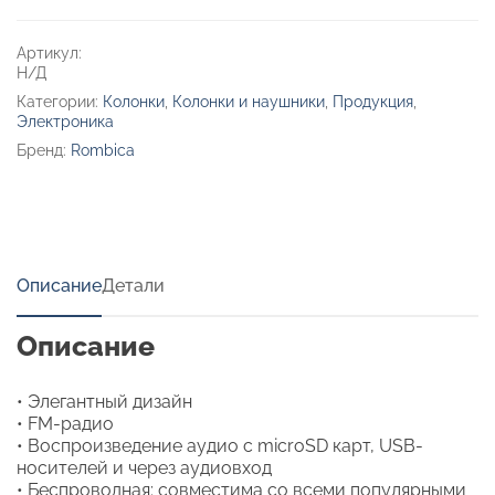
Артикул:
Н/Д
Категории:
Колонки
,
Колонки и наушники
,
Продукция
,
Электроника
Бренд:
Rombica
Описание
Детали
Описание
• Элегантный дизайн
• FM-радио
• Воспроизведение аудио с microSD карт, USB-
носителей и через аудиовход
• Беспроводная: совместима со всеми популярными