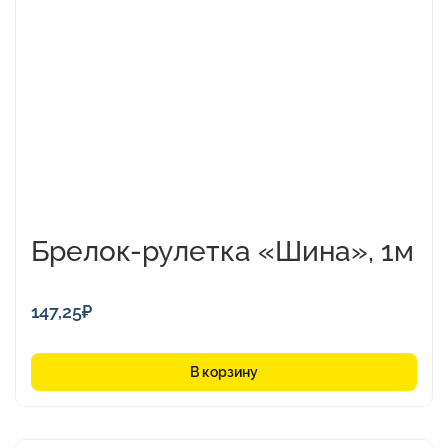
Брелок-рулетка «Шина», 1м
147,25
₽
В корзину